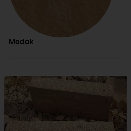
Modak