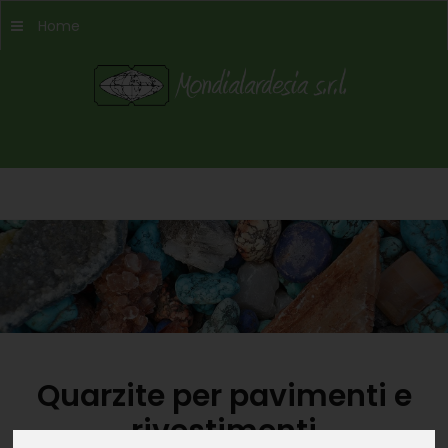
Home
Quarzite per pavimenti e
rivestimenti