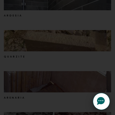
ARDESIA
QUARZITE
ARENARIA