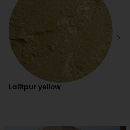
Lalitpur yellow