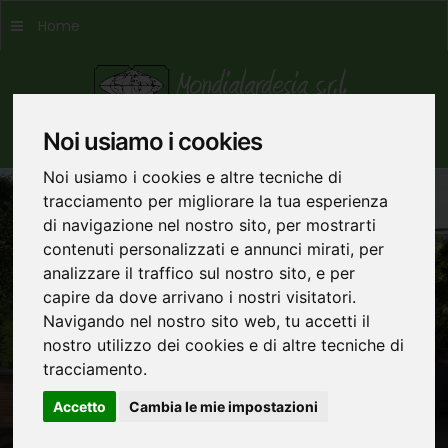
Home
Noi usiamo i cookies
Noi usiamo i cookies e altre tecniche di
tracciamento per migliorare la tua esperienza
di navigazione nel nostro sito, per mostrarti
Mondialardesia
contenuti personalizzati e annunci mirati, per
analizzare il traffico sul nostro sito, e per
Ardesia e pietre da tutto il
capire da dove arrivano i nostri visitatori.
Navigando nel nostro sito web, tu accetti il
mondo
nostro utilizzo dei cookies e di altre tecniche di
tracciamento.
Accetto
Cambia le mie impostazioni