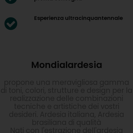
Esperienza ultracinquantennale
Mondialardesia
propone una meravigliosa gamma
di toni, colori, strutture e design per la
realizzazione delle combinazioni
tecniche e artistiche dei vostri
desideri. Ardesia italiana, Ardesia
brasiliana di qualità
Nati con l'estrazione dell'ardesia